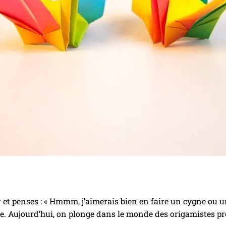
er et penses : « Hmmm, j’aimerais bien en faire un cygne ou un
rie. Aujourd’hui, on plonge dans le monde des origamistes pr