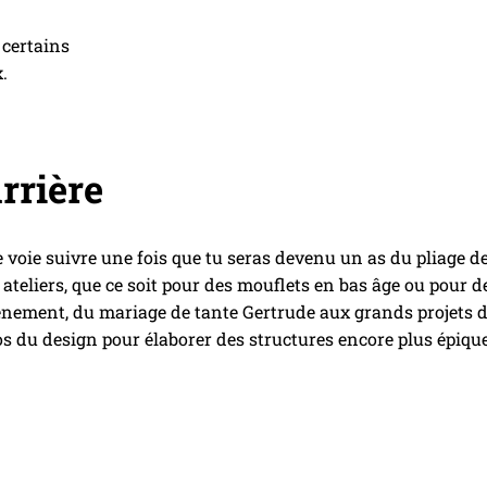
r certains
.
rrière
le voie suivre une fois que tu seras devenu un as du pliage 
ateliers, que ce soit pour des mouflets en bas âge ou pour de
ènement, du mariage de tante Gertrude aux grands projets d’
s du design pour élaborer des structures encore plus épiques