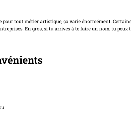
 pour tout métier artistique, ça varie énormément. Certains
entreprises. En gros, si tu arrives à te faire un nom, tu peux 
nvénients
cou