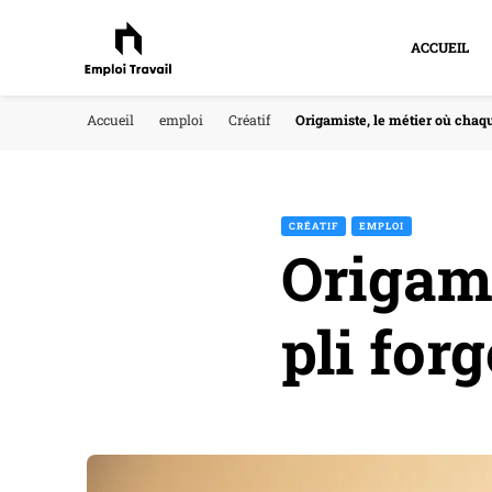
ACCUEIL
Accueil
emploi
Créatif
Origamiste, le métier où chaqu
CRÉATIF
EMPLOI
Origami
pli for