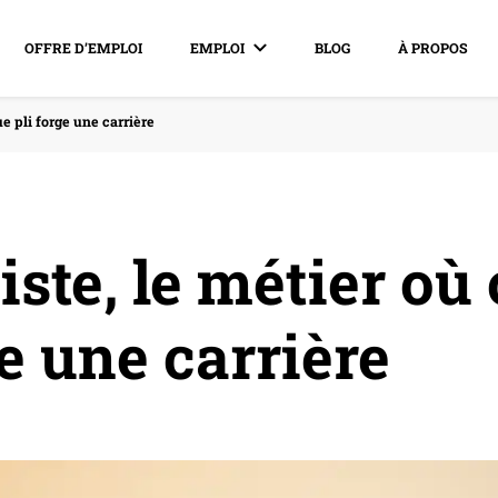
OFFRE D’EMPLOI
EMPLOI
BLOG
À PROPOS
e pli forge une carrière
ste, le métier où
ge une carrière