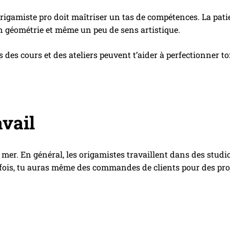
origamiste pro doit maîtriser un tas de compétences. La patie
n géométrie et même un peu de sens artistique.
 des cours et des ateliers peuvent t’aider à perfectionner t
avail
 mer. En général, les origamistes travaillent dans des studi
Parfois, tu auras même des commandes de clients pour des proj