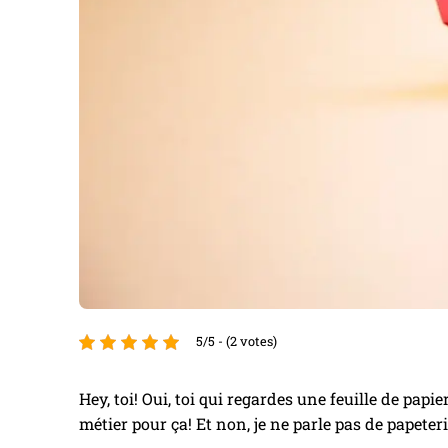
5/5 - (2 votes)
Hey, toi! Oui, toi qui regardes une feuille de papi
métier pour ça! Et non, je ne parle pas de papete