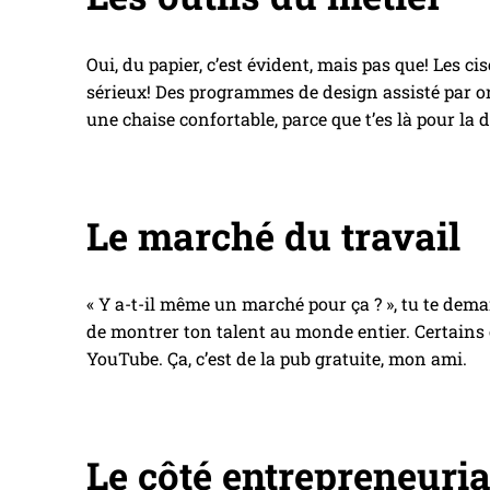
Oui, du papier, c’est évident, mais pas que! Les cise
sérieux! Des programmes de design assisté par or
une chaise confortable, parce que t’es là pour la 
Le marché du travail
« Y a-t-il même un marché pour ça ? », tu te dema
de montrer ton talent au monde entier. Certains 
YouTube. Ça, c’est de la pub gratuite, mon ami.
Le côté entrepreneuria