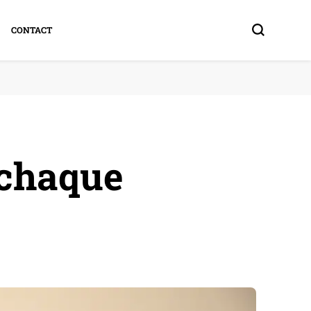
CONTACT
 chaque