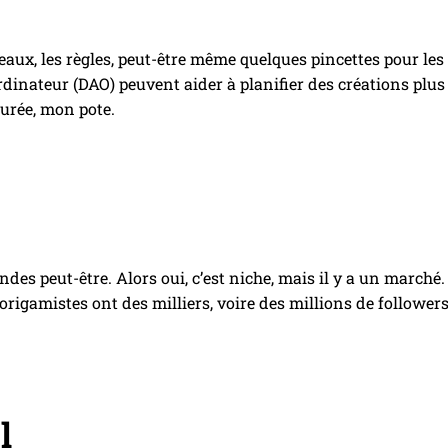
aux, les règles, peut-être même quelques pincettes pour les détai
dinateur (DAO) peuvent aider à planifier des créations plus 
durée, mon pote.
ndes peut-être. Alors oui, c’est niche, mais il y a un march
origamistes ont des milliers, voire des millions de follow
l