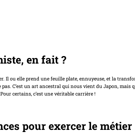
ste, en fait ?
 Il ou elle prend une feuille plate, ennuyeuse, et la trans
pas. C’est un art ancestral qui nous vient du Japon, mais qu
Pour certains, c’est une véritable carrière !
ces pour exercer le métier 