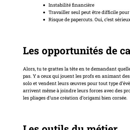
Instabilité financière
Travailler seul peut être difficile pou
Risque de papercuts. Oui, c’est sérieux
Les opportunités de ca
Alors, tu te grattes la tête en te demandant quel
pas. Y a ceux qui jouent les profs en animant des 
solo et vendent leurs œuvres pour tout type d’év
arrivent même à joindre leurs forces avec des pro
les pliages d’une création d’origami bien corsée.
Les outils du métier