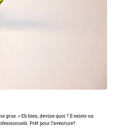
e grue. » Eh bien, devine quoi ? Il existe un
ofessionnels. Prêt pour l’aventure?