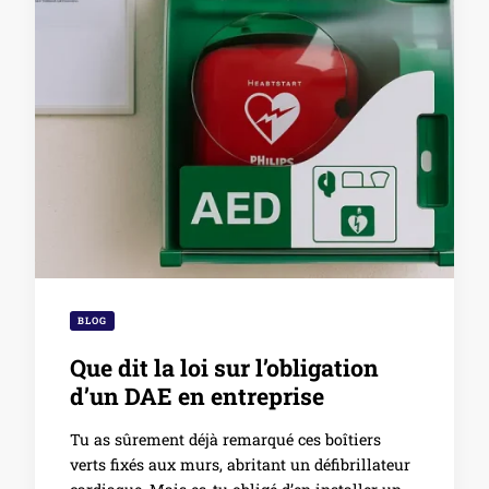
BLOG
Que dit la loi sur l’obligation
d’un DAE en entreprise
Tu as sûrement déjà remarqué ces boîtiers
verts fixés aux murs, abritant un défibrillateur