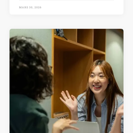
MARS 30, 2026