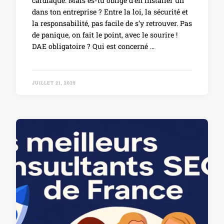
cardiaque. Mais es-tu obligé d’en installer un
dans ton entreprise ? Entre la loi, la sécurité et
la responsabilité, pas facile de s’y retrouver. Pas
de panique, on fait le point, avec le sourire !
DAE obligatoire ? Qui est concerné …
JUILLET 21, 2025