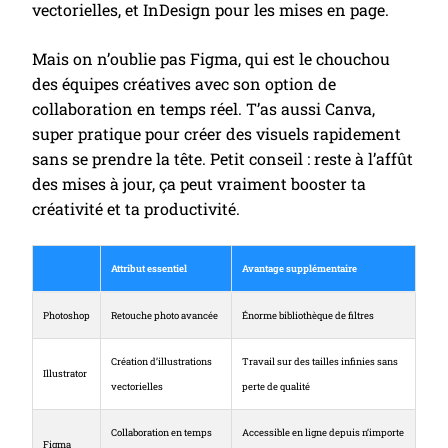
vectorielles, et InDesign pour les mises en page.
Mais on n’oublie pas Figma, qui est le chouchou
des équipes créatives avec son option de
collaboration en temps réel. T’as aussi Canva,
super pratique pour créer des visuels rapidement
sans se prendre la tête. Petit conseil : reste à l’affût
des mises à jour, ça peut vraiment booster ta
créativité et ta productivité.
Attribut essentiel
Avantage supplémentaire
Photoshop
Retouche photo avancée
Énorme bibliothèque de filtres
Création d’illustrations
Travail sur des tailles infinies sans
Illustrator
vectorielles
perte de qualité
Collaboration en temps
Accessible en ligne depuis n’importe
Figma